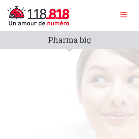
Toggl
naviga
Pharma big