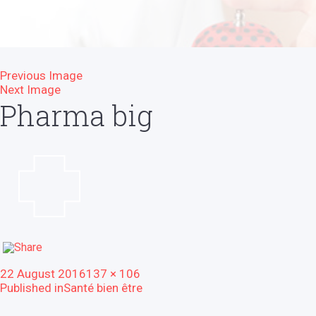
Previous Image
Next Image
Pharma big
Posted
Full
22 August 2016
137 × 106
Post
on
size
Published in
Santé bien être
navigation