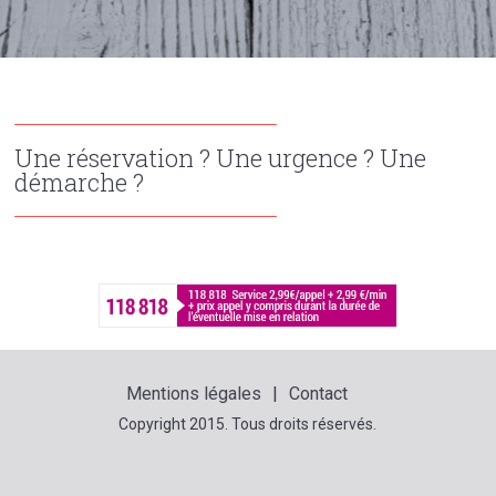
Une réservation ? Une urgence ? Une
démarche ?
Mentions légales
Contact
Copyright 2015. Tous droits réservés.