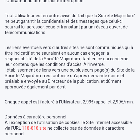
l’Utilisateur au titre de ladite interruption.
Tout Utilisateur est en outre avisé du fait que la Société Majordom’
ne peut garantir la confidentialité des messages que celui-ci
pourrait lui adresser, ceux-ci transitant par un réseau ouvert de
télécommunications.
Les liens éventuels vers d’autres sites ne sont communiqués qu’à
titre indicatif et ne sauraient en aucun cas engager la
responsabilité de la Société Majordom’, tant en ce qui concerne
leur contenu que les conditions d’accès. A l’inverse,
l’établissement de liens vers une ou plusieurs page(s) du Site de la
Société Majordom’ n’est autorisé qu’après demande écrite et
préalable envoyée au Directeur de la publication, et dûment
approuvée également par écrit.
Chaque appel est facturé à l’Utilisateur: 2,99€/appel et 2,99€/min.
Données à caractère personnel
A l’exception de l’utilisation de cookies, le Site internet accessible
via l’URL
118-818.site
ne collecte pas de données à caractère
personnel.