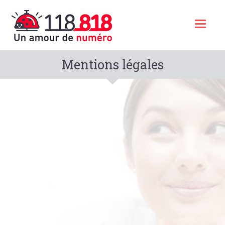
Toggl
naviga
Mentions légales