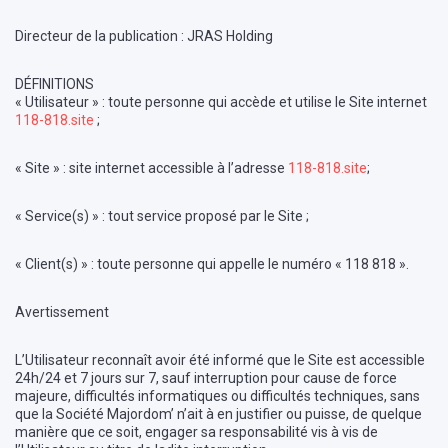
Directeur de la publication : JRAS Holding
DÉFINITIONS
« Utilisateur » : toute personne qui accède et utilise le Site internet
118-818.site
;
« Site » : site internet accessible à l’adresse
118-818.site
;
« Service(s) » : tout service proposé par le Site ;
« Client(s) » : toute personne qui appelle le numéro « 118 818 ».
Avertissement
L’Utilisateur reconnaît avoir été informé que le Site est accessible
24h/24 et 7 jours sur 7, sauf interruption pour cause de force
majeure, difficultés informatiques ou difficultés techniques, sans
que la Société Majordom’ n’ait à en justifier ou puisse, de quelque
manière que ce soit, engager sa responsabilité vis à vis de