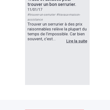
trouver un bon serrurier.
11/01/17
#trouver-un-serrurier
#travaux-maison-
assistance
Trouver un serrurier à des prix
raisonnables relève la plupart du
temps de l’impossible. Car bien
souvent, c’est...
Lire la suite