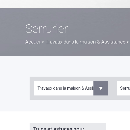
Serrurier
Accueil
>
Travaux dans la maison & Assistance
Travaux dans la maison & Assistance
Serru
Trucs et astuces pour