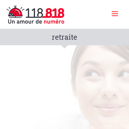
Toggl
naviga
retraite