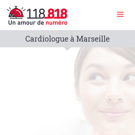
Toggl
naviga
Cardiologue à Marseille