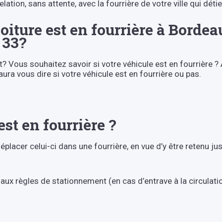
tion, sans attente, avec la fourrière de votre ville qui détie
iture est en fourrière à Bordea
 33?
t? Vous souhaitez savoir si votre véhicule est en fourrière 
ura vous dire si votre véhicule est en fourrière ou pas.
st en fourrière ?
placer celui-ci dans une fourrière, en vue d’y être retenu jus
aux règles de stationnement (en cas d’entrave à la circulatio