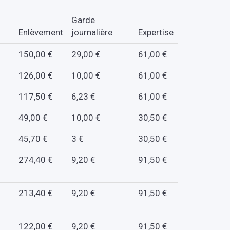
Garde
Enlèvement
journalière
Expertise
150,00 €
29,00 €
61,00 €
126,00 €
10,00 €
61,00 €
117,50 €
6,23 €
61,00 €
49,00 €
10,00 €
30,50 €
45,70 €
3 €
30,50 €
274,40 €
9,20 €
91,50 €
213,40 €
9,20 €
91,50 €
122,00 €
9,20 €
91,50 €