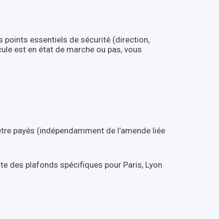
s points essentiels de sécurité (direction,
icule est en état de marche ou pas, vous
nt être payés (indépendamment de l’amende liée
xiste des plafonds spécifiques pour Paris, Lyon