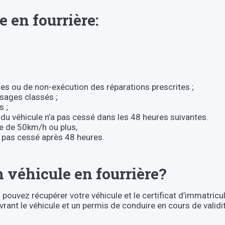
e en fourrière:
es ou de non-exécution des réparations prescrites ;
ysages classés ;
s ;
on du véhicule n’a pas cessé dans les 48 heures suivantes.
e de 50km/h ou plus,
a pas cessé après 48 heures.
véhicule en fourrière?
pouvez récupérer votre véhicule et le certificat d’immatricula
uvrant le véhicule et un permis de conduire en cours de valid