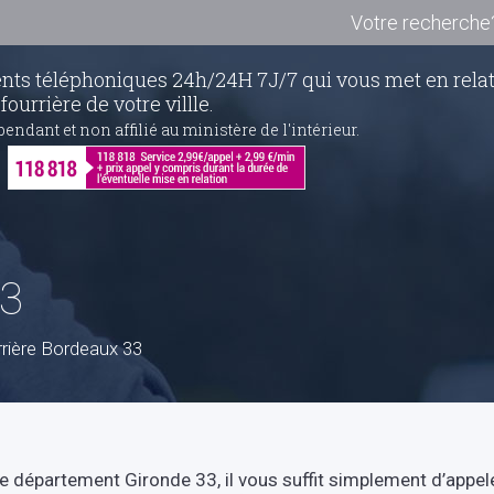
Votre recherche
nts téléphoniques 24h/24H 7J/7 qui vous met en rela
urrière de votre villle.
pendant et non affilié au ministère de l'intérieur.
33
rière Bordeaux 33
 le département Gironde 33, il vous suffit simplement d’appe