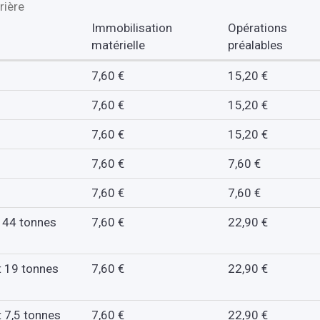
rière
Immobilisation
Opérations
matérielle
préalables
7,60 €
15,20 €
7,60 €
15,20 €
7,60 €
15,20 €
7,60 €
7,60 €
7,60 €
7,60 €
 44 tonnes
7,60 €
22,90 €
t 19 tonnes
7,60 €
22,90 €
 7,5 tonnes
7,60 €
22,90 €