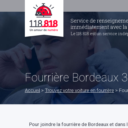
Service de renseigneme
immédiatement avec la fo
Le 118 818 est un service indé
Fourrière Bordeaux 
Accueil
>
Trouvez votre voiture en fourrière
>
Four
Pour joindre la fourrière de Bordeaux et dans