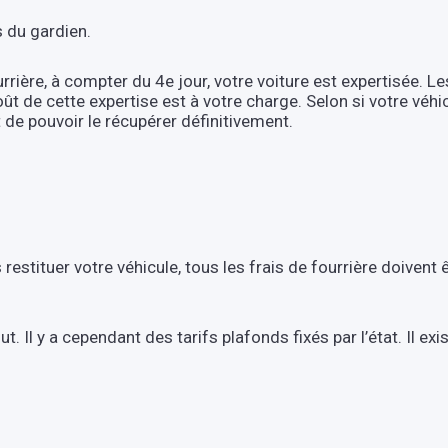
s du gardien.
rrière, à compter du 4e jour, votre voiture est expertisée. Le
oût de cette expertise est à votre charge. Selon si votre véh
de pouvoir le récupérer définitivement.
s restituer votre véhicule, tous les frais de fourrière doive
ut. Il y a cependant des tarifs plafonds fixés par l’état. Il e